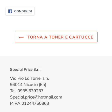
CONDIVIDI
CONDIVIDI
SU
FACEBOOK
TORNA A TONER E CARTUCCE
Special Price S.r.l.
Via Pio La Torre, s.n.
94014 Nicosia (En)
Tel: 0935 639237
Special.price@hotmail.com
P.IVA 01244750863