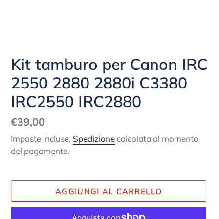
Kit tamburo per Canon IRC
2550 2880 2880i C3380
IRC2550 IRC2880
Prezzo
€39,00
di
Imposte incluse.
Spedizione
calcolata al momento
listino
del pagamento.
AGGIUNGI AL CARRELLO