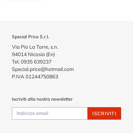
FACEBOOK
Special Price S.r.l.
Via Pio La Torre, s.n.
94014 Nicosia (En)
Tel: 0935 639237
Special.price@hotmail.com
P.IVA 01244750863
Iscriviti alla nostra newsletter
ISCRIVITI