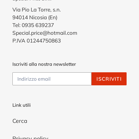
Via Pio La Torre, s.n.
94014 Nicosia (En)
Tel: 0935 639237
Special.price@hotmail.com
P.IVA 01244750863
Iscriviti alla nostra newsletter
ISCRIVITI
Link utili
Cerca
Privacy policy