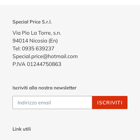
Special Price S.r.l.
Via Pio La Torre, s.n.
94014 Nicosia (En)
Tel: 0935 639237
Special.price@hotmail.com
P.IVA 01244750863
Iscriviti alla nostra newsletter
ISCRIVITI
Link utili